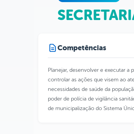
SECRETARI
Competências
Planejar, desenvolver e executar a po
controlar as ações que visem ao at
necessidades de saúde da população;
poder de polícia de vigilância sani
de municipalização do Sistema Úni