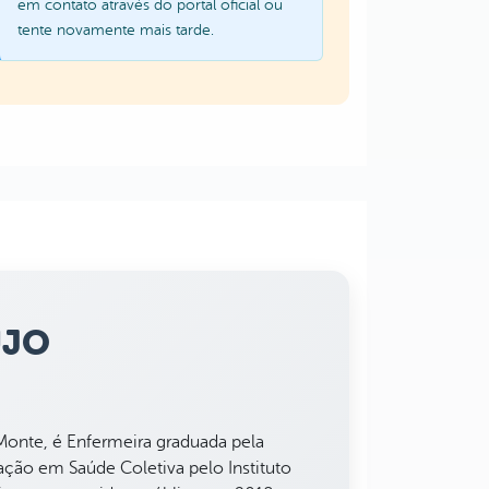
em contato através do portal oficial ou
tente novamente mais tarde.
ÚJO
Monte, é Enfermeira graduada pela
ção em Saúde Coletiva pelo Instituto