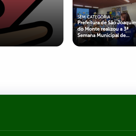
SEM CATEGORIA
Prefeitura de São Joaqui
do Monte realizou a 3ª
Semana Municipal de
Conscientização do
Autismo*