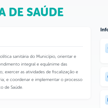
A DE SAÚDE
Inf
lítica sanitária do Município, orientar e
endimento integral e equânime das
 exercer as atividades de fiscalização e
tária; e coordenar e implementar o processo
co de Saúde.