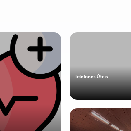
Telefones Úteis