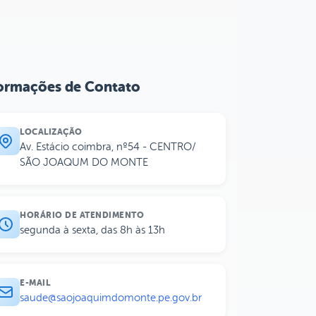
ormações de Contato
LOCALIZAÇÃO
Av. Estácio coimbra, nº54 - CENTRO/
SÃO JOAQUM DO MONTE
HORÁRIO DE ATENDIMENTO
segunda à sexta, das 8h às 13h
E-MAIL
saude@saojoaquimdomonte.pe.gov.br