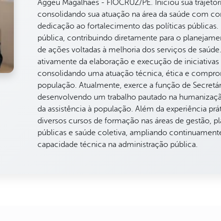
Aggeu Magalhães - FIOCRUZ/PE. Iniciou sua trajetó
consolidando sua atuação na área da saúde com co
dedicação ao fortalecimento das políticas públicas.
pública, contribuindo diretamente para o planejam
de ações voltadas à melhoria dos serviços de saúde. 
ativamente da elaboração e execução de iniciativas 
consolidando uma atuação técnica, ética e compr
população. Atualmente, exerce a função de Secretár
desenvolvendo um trabalho pautado na humanização,
da assistência à população. Além da experiência prát
diversos cursos de formação nas áreas de gestão, pl
públicas e saúde coletiva, ampliando continuamen
capacidade técnica na administração pública.