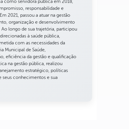
ria como servidora pública em 2018,
mpromisso, responsabilidade e
 Em 2021, passou a atuar na gestão
ento, organização e desenvolvimento
Ao longo de sua trajetória, participou
direcionadas à saúde pública,
ometida com as necessidades da
ia Municipal de Saúde,
 eficiência da gestão e qualificação
ica na gestão pública, realizou
anejamento estratégico, políticas
te seus conhecimentos e sua