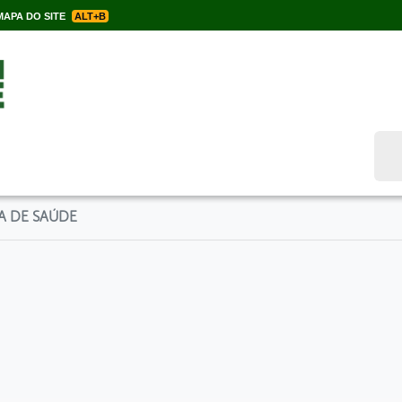
APA DO SITE
ALT+B
Bus
A DE SAÚDE