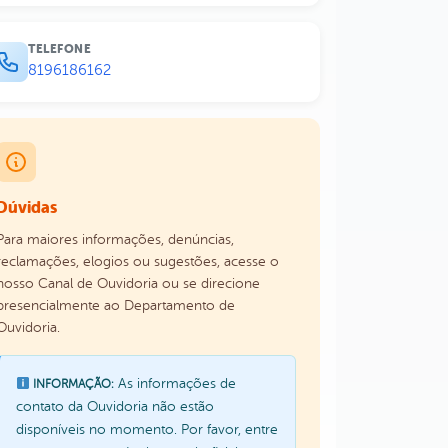
TELEFONE
8196186162
Dúvidas
Para maiores informações, denúncias,
reclamações, elogios ou sugestões, acesse o
nosso Canal de Ouvidoria ou se direcione
presencialmente ao Departamento de
Ouvidoria.
As informações de
INFORMAÇÃO:
contato da Ouvidoria não estão
disponíveis no momento. Por favor, entre