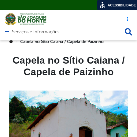
ACESSIBILIDADE
Acesso ráp
Busca
Serviços e Informações
Abrir menu principal de navegação
Você está aqui:
Capela no Sítio Caiana / Capela de Paizinho
>
Capela no Sítio Caiana /
Capela de Paizinho