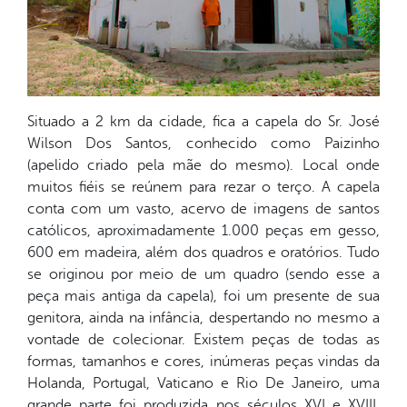
Situado a 2 km da cidade, fica a capela do Sr. José
Wilson Dos Santos, conhecido como Paizinho
(apelido criado pela mãe do mesmo). Local onde
muitos fiéis se reúnem para rezar o terço. A capela
conta com um vasto, acervo de imagens de santos
católicos, aproximadamente 1.000 peças em gesso,
600 em madeira, além dos quadros e oratórios. Tudo
se originou por meio de um quadro (sendo esse a
peça mais antiga da capela), foi um presente de sua
genitora, ainda na infância, despertando no mesmo a
vontade de colecionar. Existem peças de todas as
formas, tamanhos e cores, inúmeras peças vindas da
Holanda, Portugal, Vaticano e Rio De Janeiro, uma
grande parte foi produzida nos séculos XVI e XVIII.