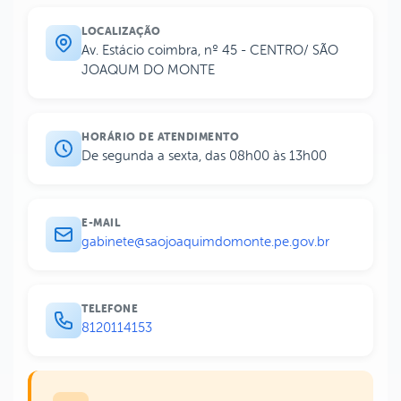
LOCALIZAÇÃO
Av. Estácio coimbra, nº 45 - CENTRO/ SÃO
JOAQUM DO MONTE
HORÁRIO DE ATENDIMENTO
De segunda a sexta, das 08h00 às 13h00
E-MAIL
gabinete@saojoaquimdomonte.pe.gov.br
TELEFONE
8120114153