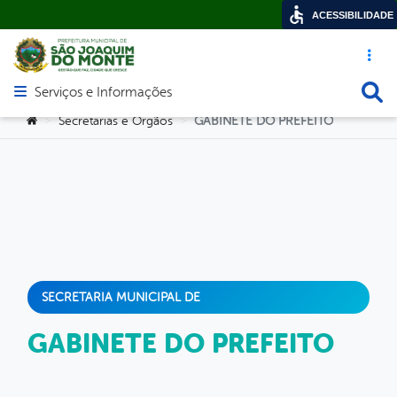
ACESSIBILIDADE
Acesso ráp
Busca
Serviços e Informações
Abrir menu principal de navegação
Você está aqui:
Secretarias e Orgãos
GABINETE DO PREFEITO
>
>
SECRETARIA MUNICIPAL DE
GABINETE DO PREFEITO