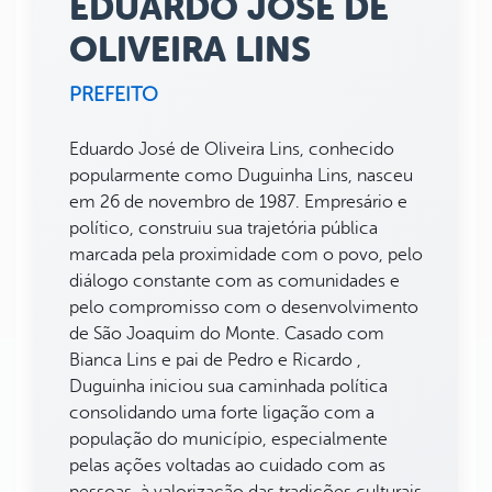
EDUARDO JOSÉ DE
OLIVEIRA LINS
PREFEITO
Eduardo José de Oliveira Lins, conhecido
popularmente como Duguinha Lins, nasceu
em 26 de novembro de 1987. Empresário e
político, construiu sua trajetória pública
marcada pela proximidade com o povo, pelo
diálogo constante com as comunidades e
pelo compromisso com o desenvolvimento
de São Joaquim do Monte. Casado com
Bianca Lins e pai de Pedro e Ricardo ,
Duguinha iniciou sua caminhada política
consolidando uma forte ligação com a
população do município, especialmente
pelas ações voltadas ao cuidado com as
pessoas, à valorização das tradições culturais