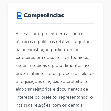
Competências
Assessorar o prefeito em assuntos
técnicos e políticos relativos à gestão
da administração pública, emitir
pareceres em documentos técnicos;
sugerir medidas e procedimentos no
encaminhamento de processos, pleitos
e requisições dirigidas ao prefeito; e
elaborar relatórios e documentos de
interesse do prefeito, representando-o
nas suas relações com os demais