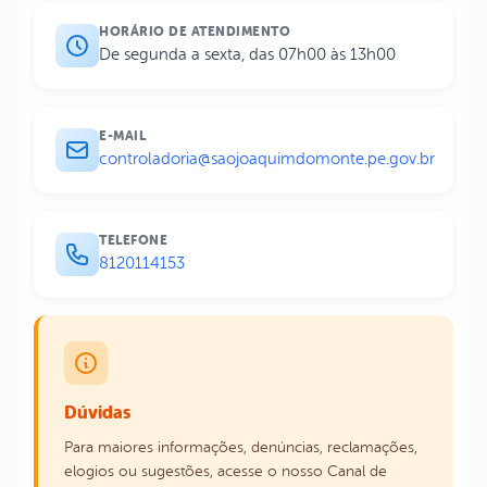
HORÁRIO DE ATENDIMENTO
De segunda a sexta, das 07h00 às 13h00
E-MAIL
controladoria@saojoaquimdomonte.pe.gov.br
TELEFONE
8120114153
Dúvidas
Para maiores informações, denúncias, reclamações,
elogios ou sugestões, acesse o nosso Canal de