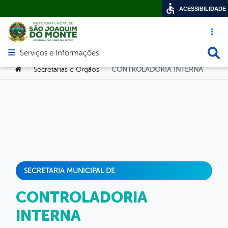
ACESSIBILIDADE
Acesso ráp
Busca
Serviços e Informações
Abrir menu principal de navegação
Você está aqui:
Secretarias e Orgãos
CONTROLADORIA INTERNA
>
>
SECRETARIA MUNICIPAL DE
CONTROLADORIA
INTERNA