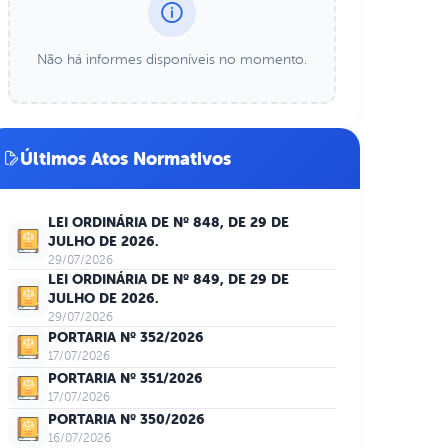
Não há informes disponíveis no momento.
Últimos Atos Normativos
LEI ORDINÁRIA DE Nº 848, DE 29 DE
JULHO DE 2026.
29/07/2026
LEI ORDINÁRIA DE Nº 849, DE 29 DE
JULHO DE 2026.
29/07/2026
PORTARIA Nº 352/2026
17/07/2026
PORTARIA Nº 351/2026
17/07/2026
PORTARIA Nº 350/2026
16/07/2026