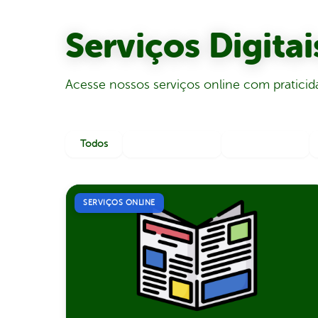
Serviços Digitai
Acesse nossos serviços online com pratici
Todos
Serviços Online
Documentos
SERVIÇOS ONLINE