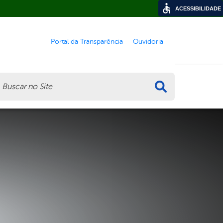
ACESSIBILIDADE
Portal da Transparência
Ouvidoria
ca