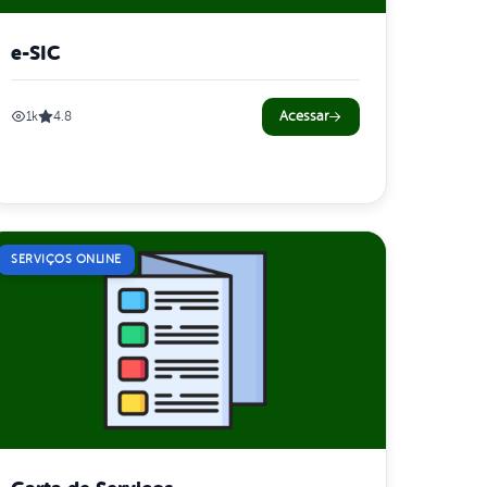
e-SIC
Acessar
1k
4.8
SERVIÇOS ONLINE