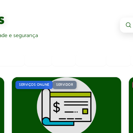
s
dade e segurança
Licenças
Tributos
Saúde
Educação
Novos
SERVIÇOS ONLINE
SERVIDOR