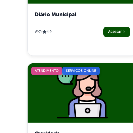
Diário Municipal
Acessar
7k
4.9
ATENDIMENTO
SERVIÇOS ONLINE