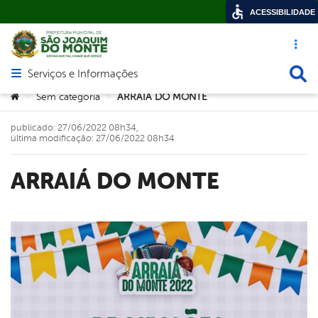
ACESSIBILIDADE
Acesso ráp
Busca
Serviços e Informações
Abrir menu principal de navegação
Você está aqui:
Sem categoria
ARRAIÁ DO MONTE
>
>
publicado: 27/06/2022 08h34,
última modificação: 27/06/2022 08h34
ARRAIÁ DO MONTE