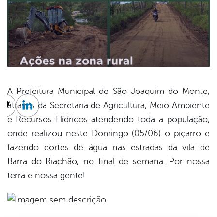
A Prefeitura Municipal de São Joaquim do Monte,
através da Secretaria de Agricultura, Meio Ambiente
cebook
Twitter
Linkedin
e Recursos Hídricos atendendo toda a população,
onde realizou neste Domingo (05/06) o piçarro e
fazendo cortes de água nas estradas da vila de
Barra do Riachão, no final de semana. Por nossa
terra e nossa gente!